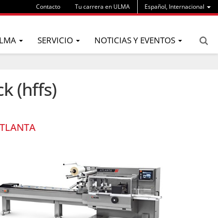
Contacto
Tu carrera en ULMA
Español, Internacional
LMA
SERVICIO
NOTICIAS Y EVENTOS
k (hffs)
TLANTA