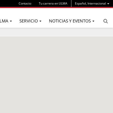
Contacto
Tu carrera en ULMA
Español, Internacional
LMA
SERVICIO
NOTICIAS Y EVENTOS