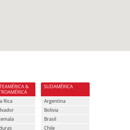
TEAMÉRICA &
SUDAMÉRICA
TROAMÉRICA
a Rica
Argentina
alvador
Bolivia
temala
Brasil
duras
Chile