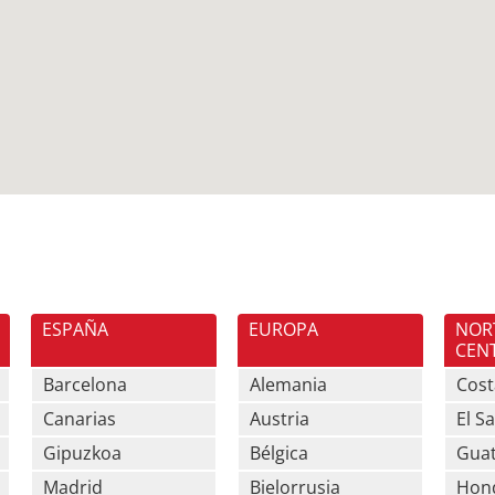
ESPAÑA
EUROPA
NOR
CEN
Barcelona
Alemania
Cost
Canarias
Austria
El S
Gipuzkoa
Bélgica
Gua
Madrid
Bielorrusia
Hon