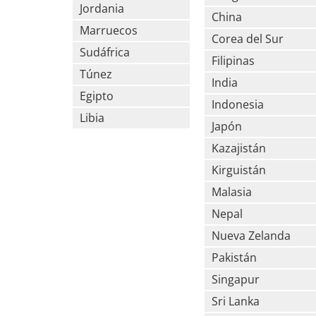
Jordania
China
Marruecos
Corea del Sur
Sudáfrica
Filipinas
Túnez
India
Egipto
Indonesia
Libia
Japón
Kazajistán
Kirguistán
Malasia
Nepal
Nueva Zelanda
Pakistán
Singapur
Sri Lanka