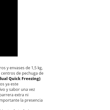
os y envases de 1,5 kg,
ra centros de pechuga de
dual Quick Freezing)
os ya este
ivo y sabor una vez
arrera extra ni
importante la presencia