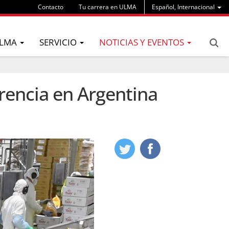
Contacto
Tu carrera en ULMA
Español, Internacional
LMA
SERVICIO
NOTICIAS Y EVENTOS
rencia en Argentina