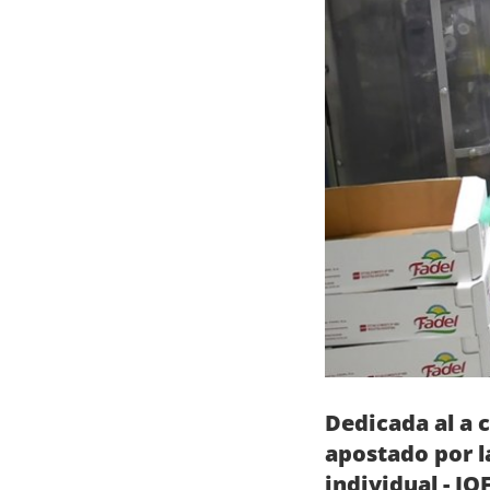
Dedicada al a c
apostado por l
individual - IQ