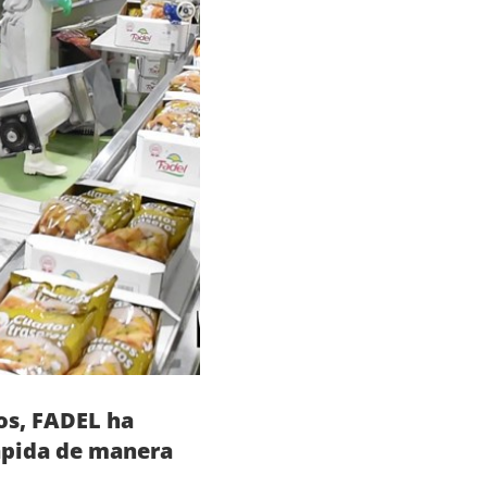
nos, FADEL ha
rápida de manera