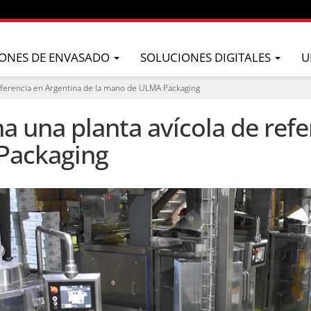
ONES DE ENVASADO
SOLUCIONES DIGITALES
U
eferencia en Argentina de la mano de ULMA Packaging
 una planta avícola de refe
Packaging