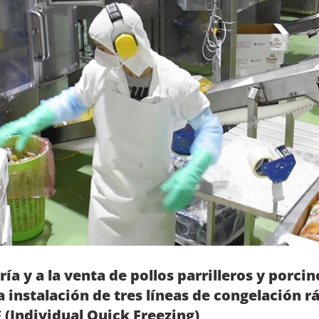
ría y a la venta de pollos parrilleros y porci
a instalación de tres líneas de congelación 
F (Individual Quick Freezing)