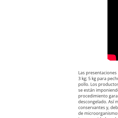
Las presentaciones 
3 kg; 5 kg para pech
pollo. Los producto
se están imponiendo
procedimiento garan
descongelado. Así m
conservantes y, deb
de microorganismo