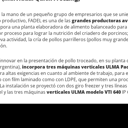
 la mano de un pequeño grupo de empresarios que se uni
 productivo, FADEL es una de las
grandes productoras av
rpora una planta elaboradora de alimento balanceado para 
r proceso para lograr la nutrición del criadero de porcinos
a actividad, la cría de pollos parrilleros (pollos muy grand
ión.
 innovar en la presentación de pollo troceado, en su planta
rgentina),
incorpora tres máquinas verticales ULMA Pa
ra altas exigencias en cuanto al ambiente de trabajo, para 
to con film laminado como con LDPE, que permiten una pro
 La instalación se proyectó con dos giro freezer y tres líne
l y las tres máquinas
verticales ULMA modelo VTI 640
IP 