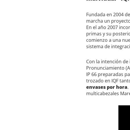
Fundada en 2004 de
marcha un proyecto
En el año 2007 inco
primas y su posterio
comienzo a una nuev
sistema de integrac
Con la intención de
Pronunciamiento (A
IP 66 preparadas pa
trozado en IQF tan
envases por hora
.
multicabezales Mare