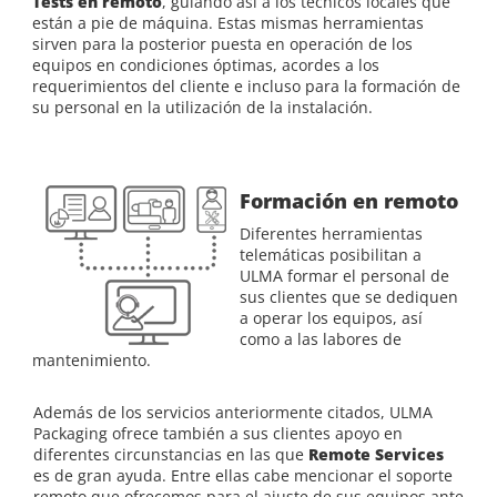
Tests en remoto
, guiando así a los técnicos locales que
están a pie de máquina. Estas mismas herramientas
sirven para la posterior puesta en operación de los
equipos en condiciones óptimas, acordes a los
requerimientos del cliente e incluso para la formación de
su personal en la utilización de la instalación.
Formación en remoto
Diferentes herramientas
telemáticas posibilitan a
ULMA formar el personal de
sus clientes que se dediquen
a operar los equipos, así
como a las labores de
mantenimiento.
Además de los servicios anteriormente citados, ULMA
Packaging ofrece también a sus clientes apoyo en
diferentes circunstancias en las que
Remote Services
es de gran ayuda. Entre ellas cabe mencionar el soporte
remoto que ofrecemos para el ajuste de sus equipos ante