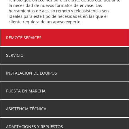
la necesidad de nuevos formatos de envase. Las
herramientas de acceso remoto y teleasistencia son
ideales para este tipo de necesidades en las que el
cliente requiera de un apoyo experto.
REMOTE SERVICES
SERVICIO
INSTALACIÓN DE EQUIPOS
PUESTA EN MARCHA
ASISTENCIA TÉCNICA
ADAPTACIONES Y REPUESTOS