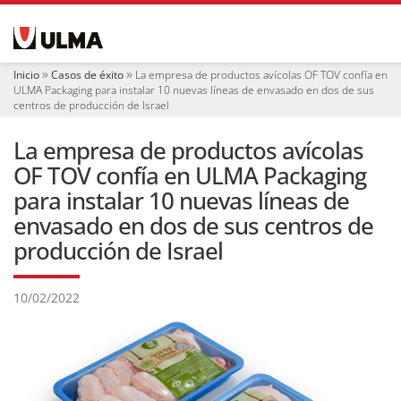
N
a
v
e
Inicio
Casos de éxito
La empresa de productos avícolas OF TOV confía en
g
ULMA Packaging para instalar 10 nuevas líneas de envasado en dos de sus
a
centros de producción de Israel
c
i
La empresa de productos avícolas
ó
OF TOV confía en ULMA Packaging
n
para instalar 10 nuevas líneas de
envasado en dos de sus centros de
producción de Israel
10/02/2022