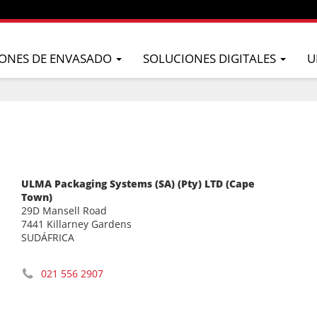
ONES DE ENVASADO
SOLUCIONES DIGITALES
U
ULMA Packaging Systems (SA) (Pty) LTD (Cape
Town)
29D Mansell Road
7441 Killarney Gardens
SUDÁFRICA
021 556 2907