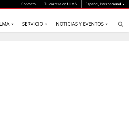
Contacto
Tu carrera en ULMA
Español, Internacional
LMA
SERVICIO
NOTICIAS Y EVENTOS