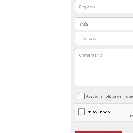
Acepto la
Política de Prot