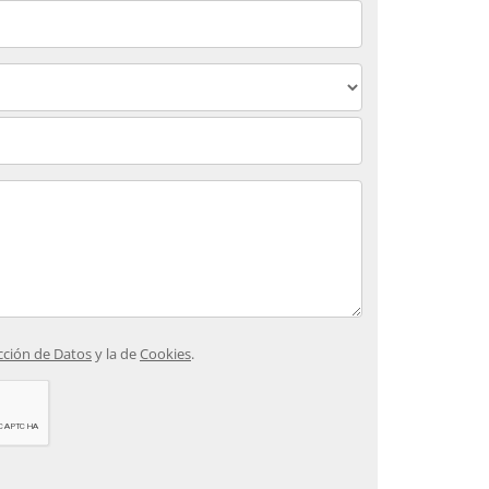
ección de Datos
y la de
Cookies
.