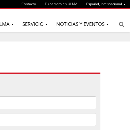
Contacto
Tu carrera en ULMA
Español, Internacional
LMA
SERVICIO
NOTICIAS Y EVENTOS