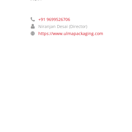
+91 9699526706
Niranjan Desai (Director)
https://www.ulmapackaging.com