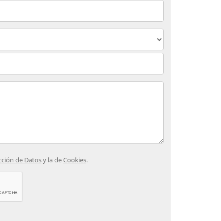
ección de Datos
y la de
Cookies
.