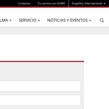
Contacto
Tu carrera en ULMA
Español, Internacional
LMA
SERVICIO
NOTICIAS Y EVENTOS