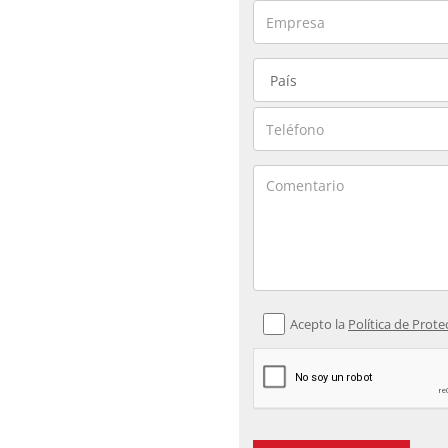
Acepto la
Política de Prot