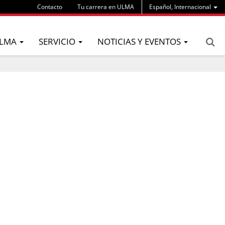
Contacto
Tu carrera en ULMA
Español, Internacional
LMA
SERVICIO
NOTICIAS Y EVENTOS