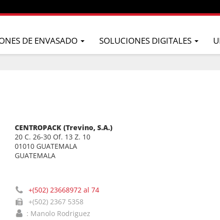
ONES DE ENVASADO
SOLUCIONES DIGITALES
U
CENTROPACK (Trevino, S.A.)
20 C. 26-30 Of. 13 Z. 10
01010 GUATEMALA
GUATEMALA
+(502) 23668972 al 74
+(502) 2367 5358
: Manolo Rodriguez