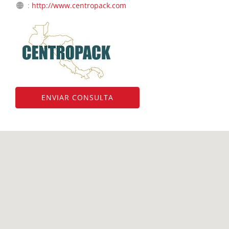
:
http://www.centropack.com
ENVIAR CONSULTA