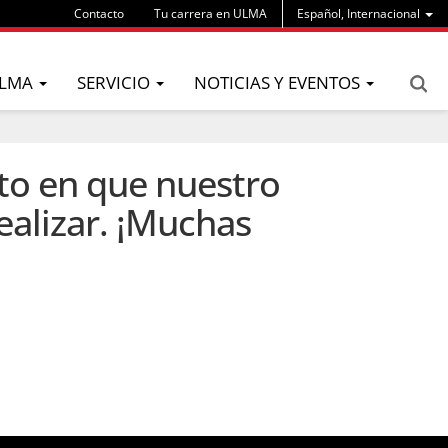
Contacto
Tu carrera en ULMA
Español, Internacional
LMA
SERVICIO
NOTICIAS Y EVENTOS
to en que nuestro
ealizar. ¡Muchas