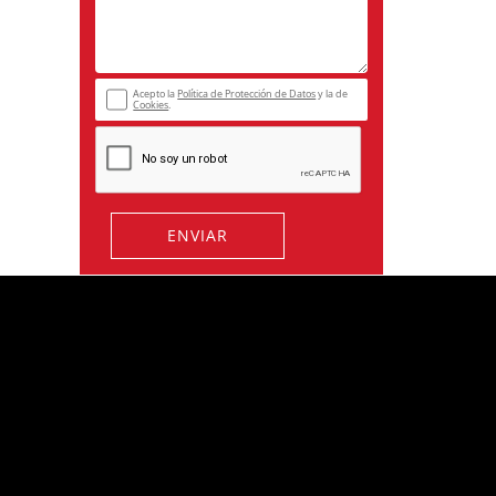
Acepto la
Política de Protección de Datos
y la de
Cookies
.
ENVIAR