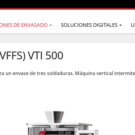
ONES DE ENVASADO
SOLUCIONES DIGITALES
U
(VFFS) VTI 500
za un envase de tres soldaduras. Máquina vertical intermit