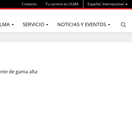
Contacto
Tu carrera en ULMA
Español, Internacional
LMA
SERVICIO
NOTICIAS Y EVENTOS
ente de gama alta