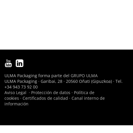
ULMA Packaging forma parte del
GRUPO ULMA
ULMA Packaging · Garibai, 28 · 20560 Oñati (Gipuzkoa) · Tel.
+34 943 73 92 00
Aviso Legal
·
Protección de datos
·
Política de
cookies
·
Certificados de calidad
·
Canal interno de
información