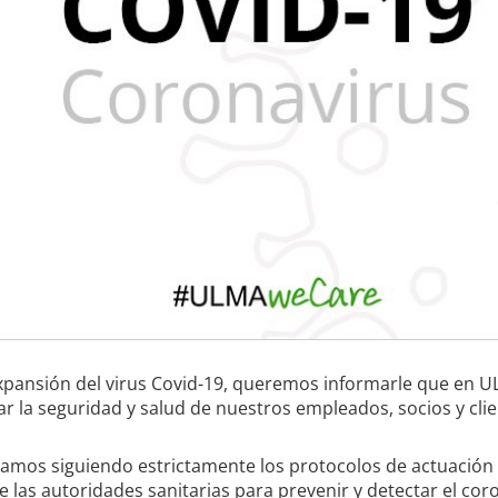
expansión del virus Covid-19, queremos informarle que en 
ar la seguridad y salud de nuestros empleados, socios y clie
tamos siguiendo estrictamente los protocolos de actuación
las autoridades sanitarias para prevenir y detectar el cor