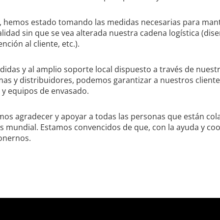
 hemos estado tomando las medidas necesarias para mant
idad sin que se vea alterada nuestra cadena logística (dise
ención al cliente, etc.).
idas y al amplio soporte local dispuesto a través de nuestra
s y distribuidores, podemos garantizar a nuestros clientes
s y equipos de envasado.
s agradecer y apoyar a todas las personas que están co
sis mundial. Estamos convencidos de que, con la ayuda y co
onernos.