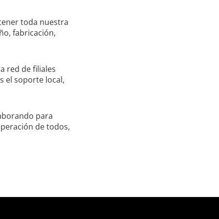
ener toda nuestra
ño, fabricación,
 red de filiales
 el soporte local,
laborando para
operación de todos,