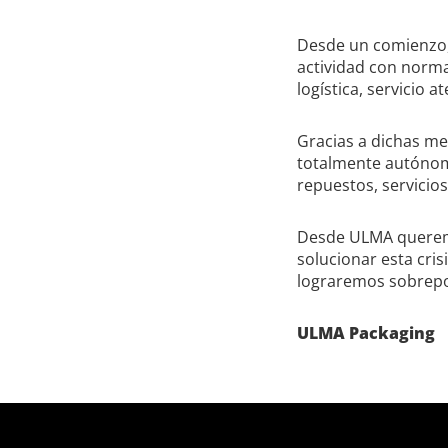
Desde un comienzo,
actividad con normal
logística, servicio at
Gracias a dichas med
totalmente autónoma
repuestos, servicio
Desde ULMA queremo
solucionar esta cri
lograremos sobrep
ULMA Packaging