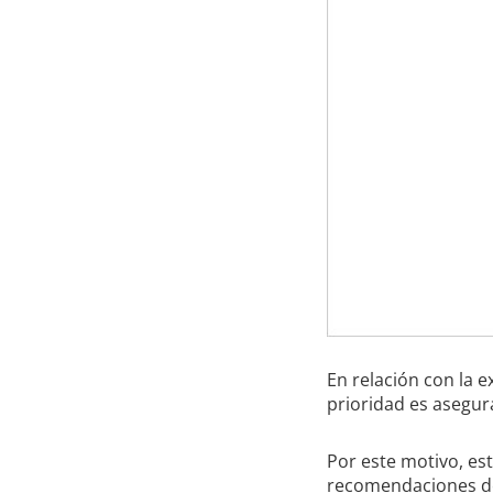
En relación con la 
prioridad es asegur
Por este motivo, es
recomendaciones de 