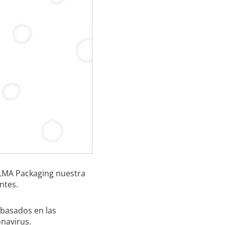
ULMA Packaging nuestra
ntes.
 basados en las
onavirus.