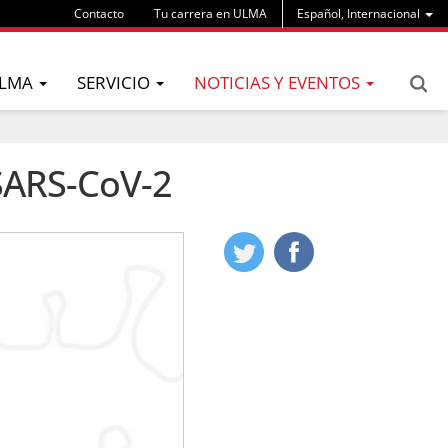
Contacto
Tu carrera en ULMA
Español, Internacional
LMA
SERVICIO
NOTICIAS Y EVENTOS
 SARS-CoV-2