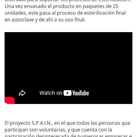
Una vez envasado el producto en paquetes de 25
unidades, este pasa al proceso de esterilización final
en autoclave y de ahí a su uso final.
El proyecto S.P.A.I.N., en el que todas las personas que
participan son voluntarias, y que cuenta con la
participación desinteresada de numerosas empresas e