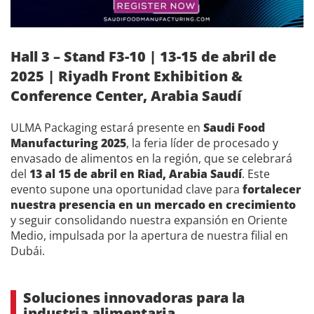
Hall 3 – Stand F3-10 | 13-15 de abril de
2025 | Riyadh Front Exhibition &
Conference Center, Arabia Saudí
ULMA Packaging estará presente en
Saudi Food
Manufacturing 2025
, la feria líder de procesado y
envasado de alimentos en la región, que se celebrará
del
13 al 15 de abril en Riad, Arabia Saudí
. Este
evento supone una oportunidad clave para
fortalecer
nuestra presencia en un mercado en crecimiento
y seguir consolidando nuestra expansión en Oriente
Medio, impulsada por la apertura de nuestra filial en
Dubái.
Soluciones innovadoras para la
industria alimentaria