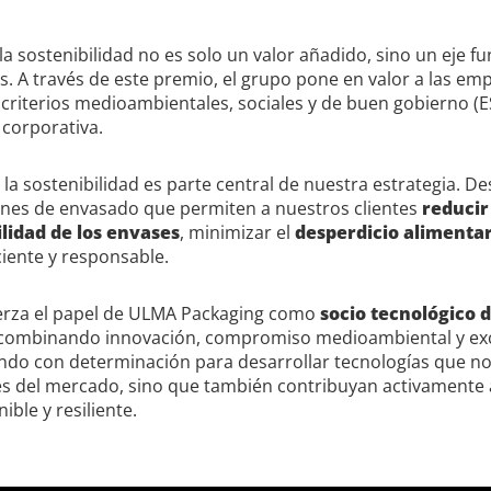
 la sostenibilidad no es solo un valor añadido, sino un eje f
. A través de este premio, el grupo pone en valor a las 
 criterios medioambientales, sociales y de buen gobierno (
 corporativa.
la sostenibilidad es parte central de nuestra estrategia. D
nes de envasado que permiten a nuestros clientes
reducir
ilidad de los envases
, minimizar el
desperdicio alimentar
iente y responsable.
uerza el papel de ULMA Packaging como
socio tecnológico 
, combinando innovación, compromiso medioambiental y exc
do con determinación para desarrollar tecnologías que no
s del mercado, sino que también contribuyan activamente 
ible y resiliente.