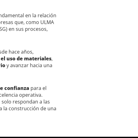
undamental en la relación
empresas que, como ULMA
ESG) en sus procesos,
esde hace años,
 el uso de materiales
,
io
y avanzar hacia una
de confianza
para el
elencia operativa.
 solo respondan a las
a la construcción de una