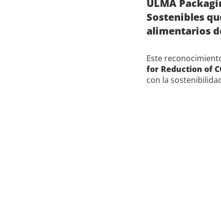
ULMA Packagin
Sostenibles qu
alimentarios 
Este reconocimient
for Reduction of C
con la sostenibilida