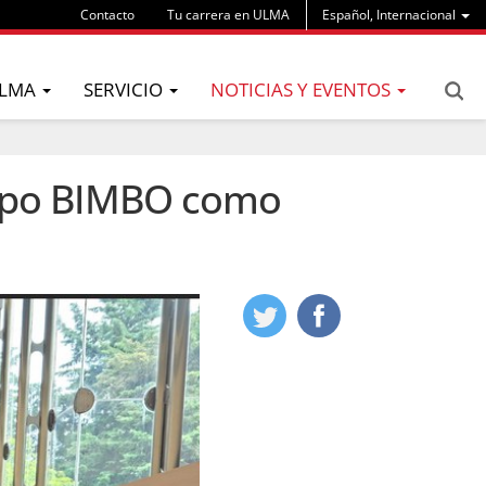
Contacto
Tu carrera en ULMA
Español, Internacional
LMA
SERVICIO
NOTICIAS Y EVENTOS
rupo BIMBO como