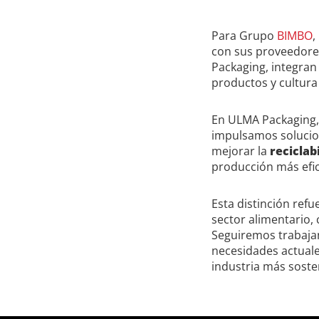
Para Grupo
BIMBO
,
con sus proveedores
Packaging, integran
productos y cultura
En ULMA Packaging, 
impulsamos solucio
mejorar la
reciclab
producción más efic
Esta distinción ref
sector alimentario
Seguiremos trabajan
necesidades actuale
industria más sosten