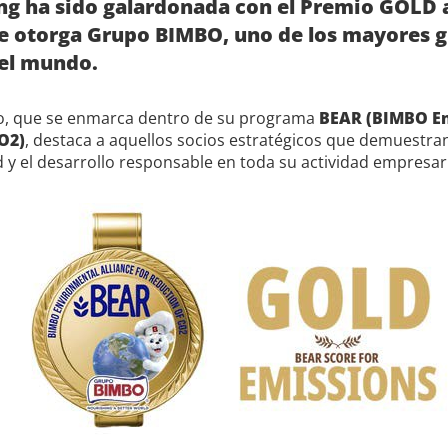
g ha sido galardonada con el Premio GOLD 
e otorga Grupo BIMBO, uno de los mayores 
del mundo.
o, que se enmarca dentro de su programa
BEAR (BIMBO En
O2)
, destaca a aquellos socios estratégicos que demuestr
d y el desarrollo responsable en toda su actividad empresari