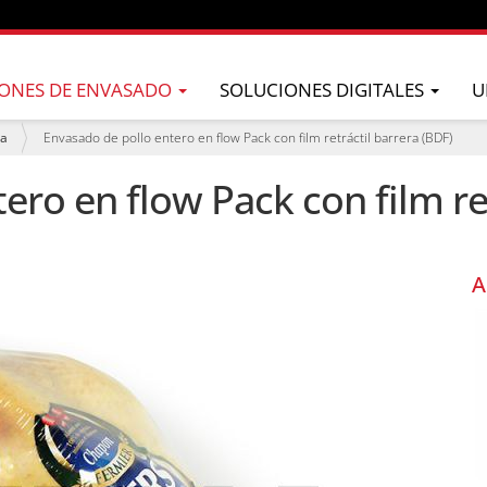
ONES DE ENVASADO
SOLUCIONES DIGITALES
U
ja
Envasado de pollo entero en flow Pack con film retráctil barrera (BDF)
ero en flow Pack con film ret
A