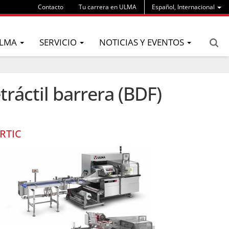
Contacto
Tu carrera en ULMA
Español, Internacional
LMA
SERVICIO
NOTICIAS Y EVENTOS
ráctil barrera (BDF)
RTIC