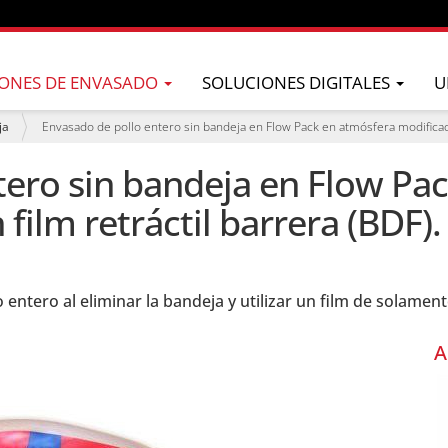
ONES DE ENVASADO
SOLUCIONES DIGITALES
U
ja
Envasado de pollo entero sin bandeja en Flow Pack en atmósfera modificada 
tero sin bandeja en Flow Pa
film retráctil barrera (BDF).
 entero al eliminar la bandeja y utilizar un film de solamen
A