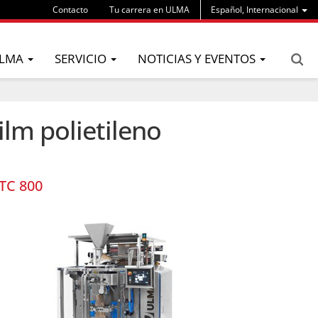
Contacto
Tu carrera en ULMA
Español, Internacional
LMA
SERVICIO
NOTICIAS Y EVENTOS
ilm polietileno
TC 800