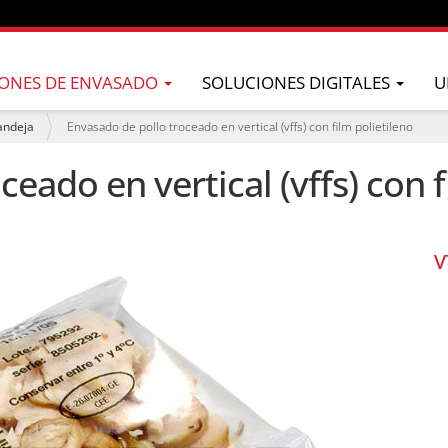
ONES DE ENVASADO
SOLUCIONES DIGITALES
U
andeja
Envasado de pollo troceado en vertical (vffs) con film polietileno
eado en vertical (vffs) con f
V