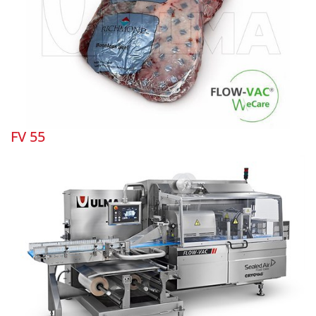
FV 55