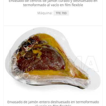
Envasado de centros de jamón curado y deshuesado en
termoformado al vacío en film flexible
Máquina:
TFE 700
Envasado de jamón entero deshuesado en termoformado