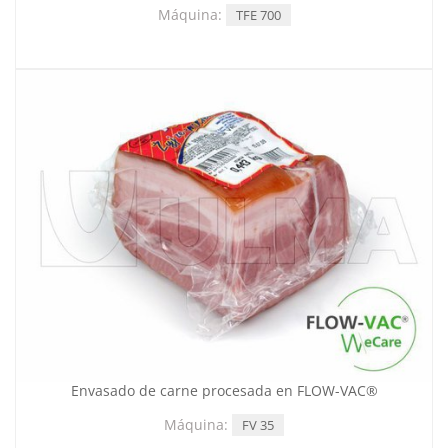
Máquina:
TFE 700
Envasado de carne procesada en FLOW-VAC®
Máquina:
FV 35