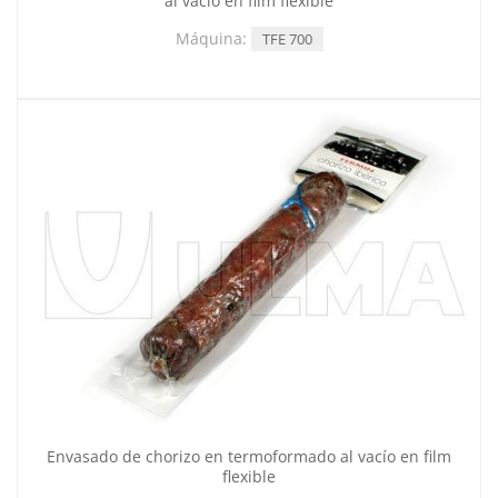
al vacío en film flexible
Máquina:
TFE 700
Envasado de chorizo en termoformado al vacío en film
flexible