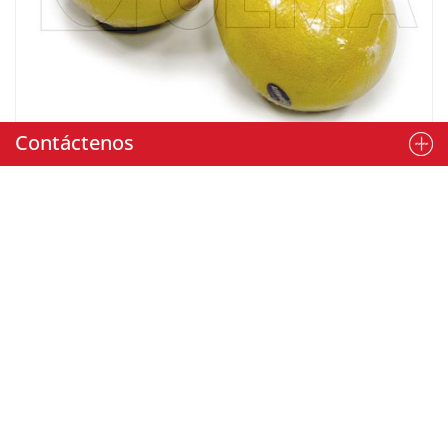
Contáctenos
Envasado de pomelos en flow pack
Máquina:
SIENNA