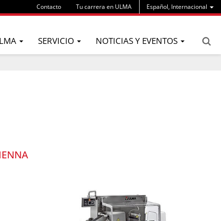
Contacto
Tu carrera en ULMA
Español, Internacional
LMA
SERVICIO
NOTICIAS Y EVENTOS
IENNA