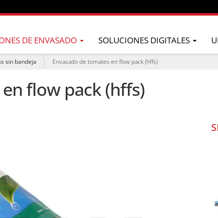
ONES DE ENVASADO
SOLUCIONES DIGITALES
U
as sin bandeja
Envasado de tomates en flow pack (hffs)
en flow pack (hffs)
S