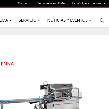
Contacto
Tu carrera en ULMA
Español, Internacional
LMA
SERVICIO
NOTICIAS Y EVENTOS
IENNA