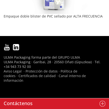
Empaque doble blister de PVC sellado por ALTA FRECUENCIA
ULMA Packaging forma parte del
GRUPO ULMA
ULMA Packaging · Garibai, 28 · 20560 Oñati (Gipuzkoa) · Tel.
+34 943 73 92 00
Aviso Legal
·
Protección de datos
·
Política de
cookies
·
Certificados de calidad
·
Canal interno de
información
Contáctenos