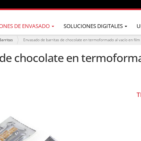
ONES DE ENVASADO
SOLUCIONES DIGITALES
U
Barritas
Envasado de barritas de chocolate en termoformado al vacío en film 
 de chocolate en termoforma
T