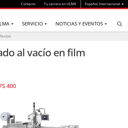
Contacto
Tu carrera en ULMA
Español, Internacional
LMA
SERVICIO
NOTICIAS Y EVENTOS
flexible
do al vacío en film
FS 400