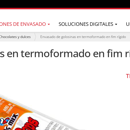
ONES DE ENVASADO
SOLUCIONES DIGITALES
U
Chocolates y dulces
Envasado de golosinas en termoformado en fim rígido
s en termoformado en fim r
T