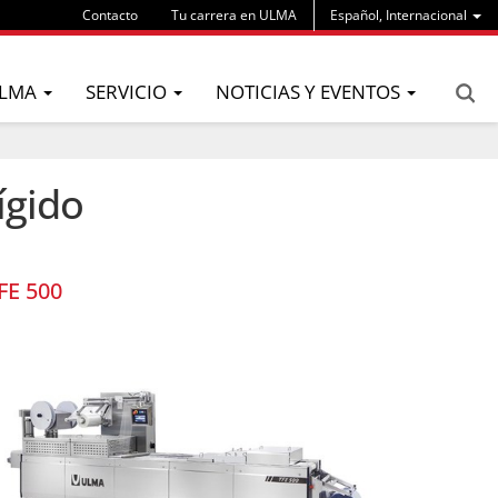
Contacto
Tu carrera en ULMA
Español, Internacional
LMA
SERVICIO
NOTICIAS Y EVENTOS
ígido
FE 500