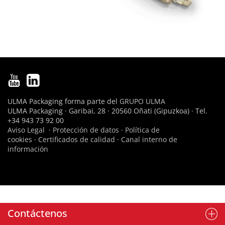
ULMA Packaging forma parte del
GRUPO ULMA
ULMA Packaging · Garibai, 28 · 20560 Oñati (Gipuzkoa) · Tel.
+34 943 73 92 00
Aviso Legal
·
Protección de datos
·
Política de
cookies
·
Certificados de calidad
·
Canal interno de
información
Contáctenos