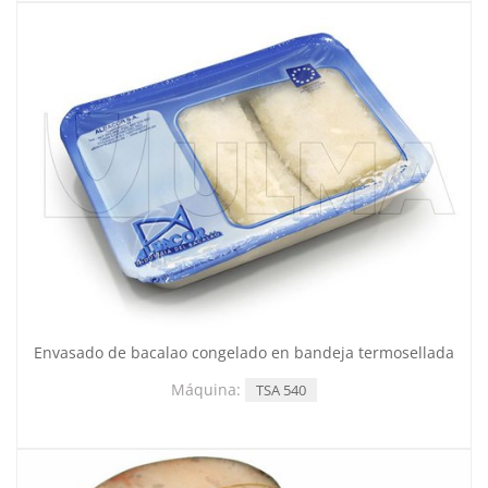
Envasado de bacalao congelado en bandeja termosellada
Máquina:
TSA 540