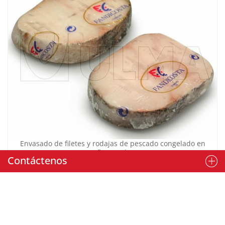
Envasado de filetes y rodajas de pescado congelado en
flow pack
Contáctenos
Máquina:
OCEAN