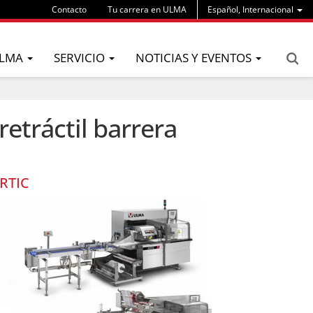
Contacto
Tu carrera en ULMA
Español, Internacional
LMA
SERVICIO
NOTICIAS Y EVENTOS
etráctil barrera
RTIC