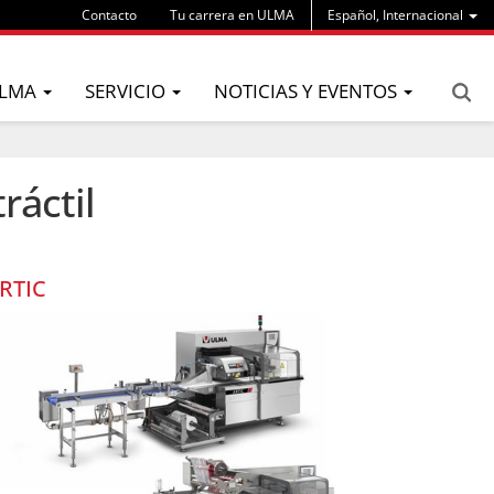
Contacto
Tu carrera en ULMA
Español, Internacional
LMA
SERVICIO
NOTICIAS Y EVENTOS
ráctil
RTIC