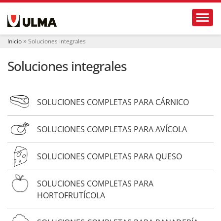
N
Toggl
a
v
e
Inicio
Soluciones integrales
g
a
Soluciones integrales
c
i
ó
n
SOLUCIONES COMPLETAS PARA CÁRNICO
SOLUCIONES COMPLETAS PARA AVÍCOLA
SOLUCIONES COMPLETAS PARA QUESO
SOLUCIONES COMPLETAS PARA
HORTOFRUTÍCOLA