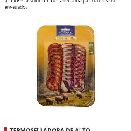
propuso la solución más adecuada para la línea de
envasado.
TERMOSELLADORA DE ALTO