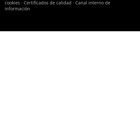
cookies
·
Certificados de calidad
·
Canal interno de
información