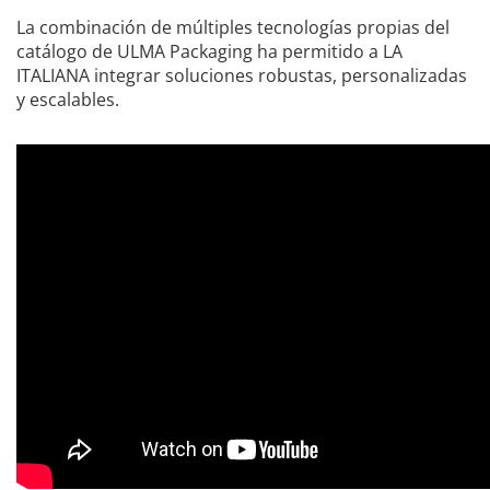
La combinación de múltiples tecnologías propias del
catálogo de ULMA Packaging ha permitido a LA
ITALIANA integrar soluciones robustas, personalizadas
y escalables.