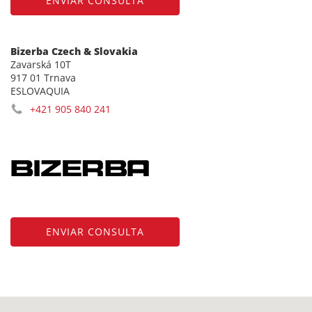
ENVIAR CONSULTA
Bizerba Czech & Slovakia
Zavarská 10T
917 01 Trnava
ESLOVAQUIA
+421 905 840 241
ENVIAR CONSULTA