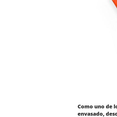
Como uno de lo
envasado, desd