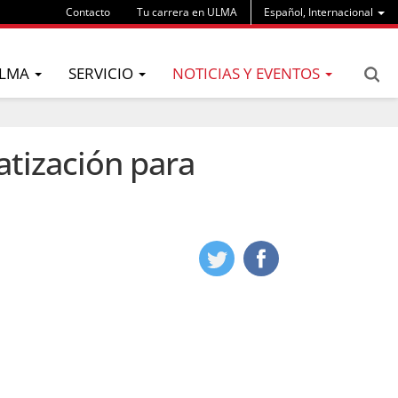
Contacto
Tu carrera en ULMA
Español, Internacional
LMA
SERVICIO
NOTICIAS Y EVENTOS
tización para