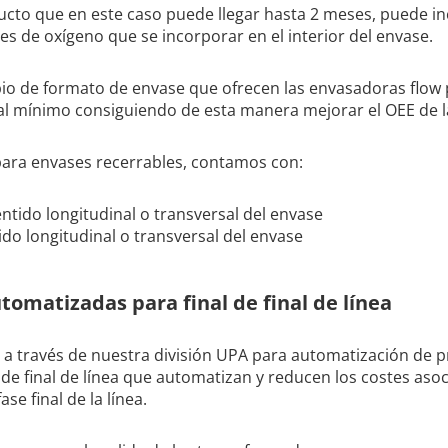
oducto que en este caso puede llegar hasta 2 meses, puede 
es de oxígeno que se incorporar en el interior del envase.
bio de formato de envase que ofrecen las envasadoras flow
l mínimo consiguiendo de esta manera mejorar el OEE de la
para envases recerrables, contamos con:
ntido longitudinal o transversal del envase
ido longitudinal o transversal del envase
tomatizadas para final de final de línea
a través de nuestra división UPA para automatización de 
de final de línea que automatizan y reducen los costes asoc
se final de la línea.