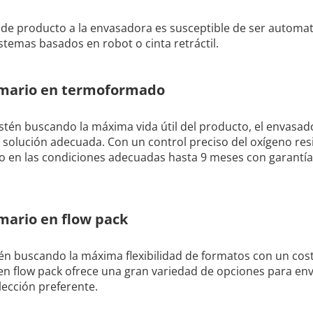
 de producto a la envasadora es susceptible de ser automat
stemas basados en robot o cinta retráctil.
imario en termoformado
stén buscando la máxima vida útil del producto, el envasad
solución adecuada. Con un control preciso del oxígeno resi
to en las condiciones adecuadas hasta 9 meses con garantí
mario en flow pack
tén buscando la máxima flexibilidad de formatos con un cos
n flow pack ofrece una gran variedad de opciones para env
lección preferente.