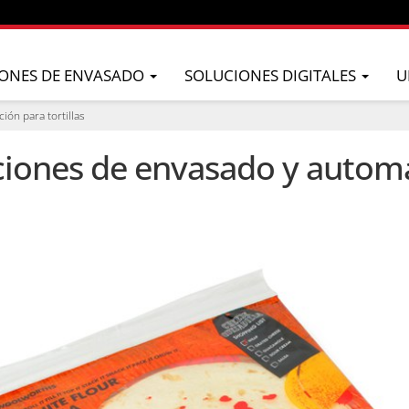
ONES DE ENVASADO
SOLUCIONES DIGITALES
U
ón para tortillas
iones de envasado y automa