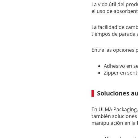
La vida útil del pr
el uso de absorbent
La facilidad de cam
tiempos de parada a
Entre las opciones 
Adhesivo en se
Zipper en sent
Soluciones au
En ULMA Packaging, 
también soluciones 
manipulación en la fa