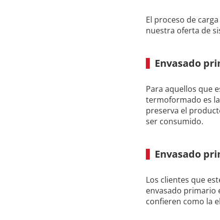
El proceso de carga
nuestra oferta de si
Envasado pr
Para aquellos que e
termoformado es la 
preserva el produc
ser consumido.
Envasado pri
Los clientes que es
envasado primario e
confieren como la e