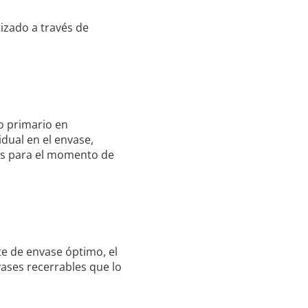
izado a través de
o primario en
dual en el envase,
as para el momento de
te de envase óptimo, el
ases recerrables que lo