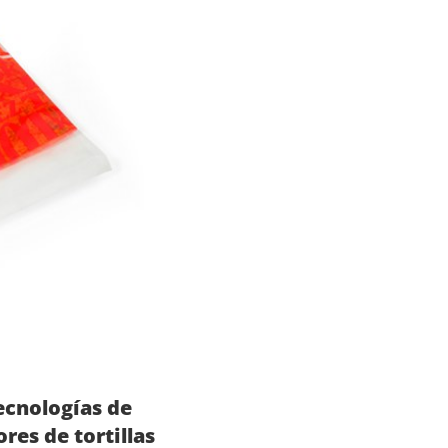
ecnologías de
es de tortillas