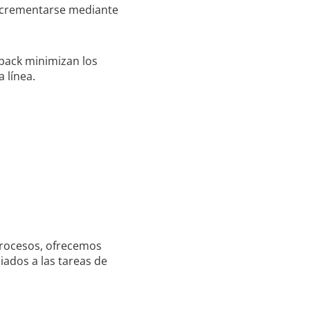
incrementarse mediante
 pack minimizan los
 línea.
procesos, ofrecemos
iados a las tareas de