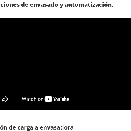
uciones de envasado y automatización.
ón de carga a envasadora