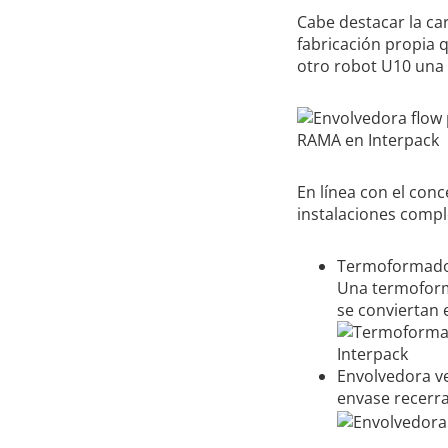
Cabe destacar la ca
fabricación propia
otro robot U10 una
En línea con el con
instalaciones compl
Termoformador
Una termoform
se conviertan e
Envolvedora ve
envase recerra