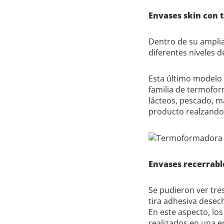
Envases skin con 
Dentro de su ampli
diferentes niveles de
Esta último modelo 
familia de termofor
lácteos, pescado, m
producto realzando 
Envases recerrabl
Se pudieron ver tres
tira adhesiva desec
En este aspecto, lo
realizados en una e