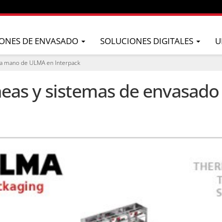
ONES DE ENVASADO
SOLUCIONES DIGITALES
U
 la mano de ULMA en Interpack
neas y sistemas de envasad