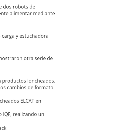
e dos robots de
ente alimentar mediante
mostraron otra serie de
a productos loncheados.
los cambios de formato
o IQF, realizando un