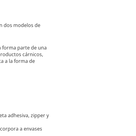
on dos modelos de
n forma parte de una
productos cárnicos,
a a la forma de
eta adhesiva, zipper y
incorpora a envases