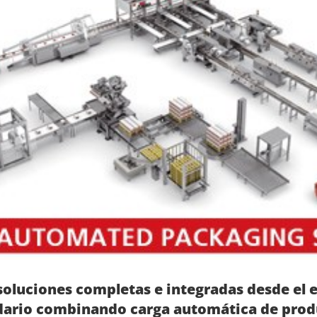
luciones completas e integradas desde el 
dario combinando carga automática de produ