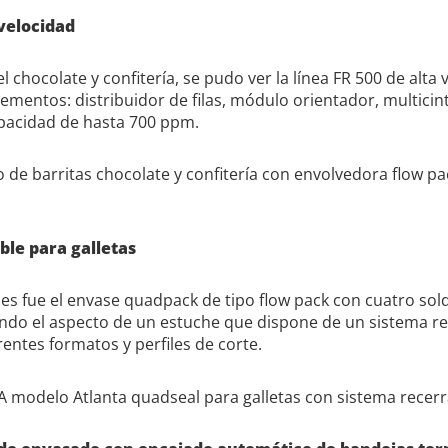
velocidad
l chocolate y confitería, se pudo ver la línea FR 500 de alt
lementos: distribuidor de filas, módulo orientador, multicint
pacidad de hasta 700 ppm.
le para galletas
es fue el envase quadpack de tipo flow pack con cuatro sol
ndo el aspecto de un estuche que dispone de un sistema rece
rentes formatos y perfiles de corte.