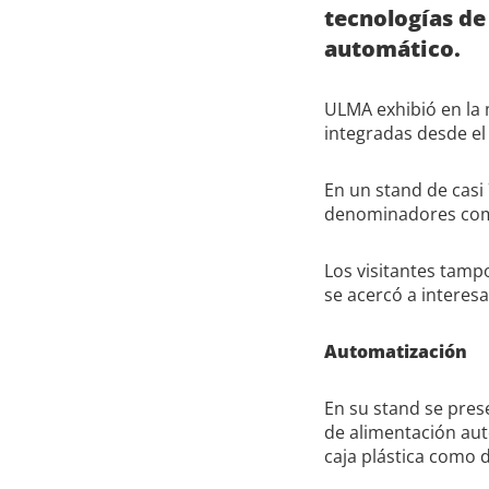
tecnologías de
automático.
ULMA exhibió en la
integradas desde el
En un stand de casi
denominadores comun
Los visitantes tamp
se acercó a interes
Automatización
En su stand se pre
de alimentación aut
caja plástica como 