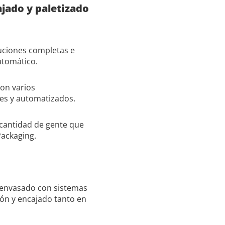
ajado y paletizado
uciones completas e
utomático.
on varios
les y automatizados.
 cantidad de gente que
Packaging.
 envasado con sistemas
ión y encajado tanto en