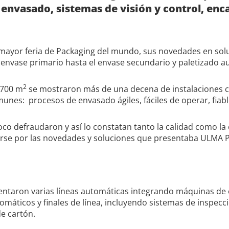
 envasado, sistemas de visión y control, enc
 mayor feria de Packaging del mundo, sus novedades en sol
 envase primario hasta el envase secundario y paletizado a
2
 700 m
se mostraron más de una decena de instalaciones c
es: procesos de envasado ágiles, fáciles de operar, fiab
oco defraudaron y así lo constatan tanto la calidad como la
arse por las novedades y soluciones que presentaba ULMA 
sentaron varias líneas automáticas integrando máquinas de
omáticos y finales de línea, incluyendo sistemas de inspecc
de cartón.