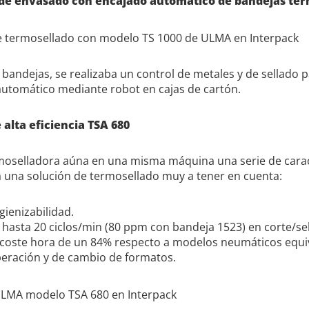
de envasado con encajado automático de bandejas ter
s bandejas, se realizaba un control de metales y de sellado 
automático mediante robot en cajas de cartón.
alta eficiencia TSA 680
oselladora aúna en una misma máquina una serie de caract
 una solución de termosellado muy a tener en cuenta:
igienizabilidad.
 hasta 20 ciclos/min (80 ppm con bandeja 1523) en corte/se
 coste hora de un 84% respecto a modelos neumáticos equi
peración y de cambio de formatos.