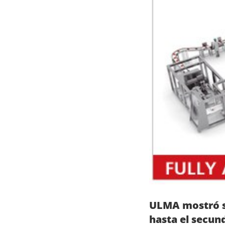
ULMA mostró so
hasta el secun