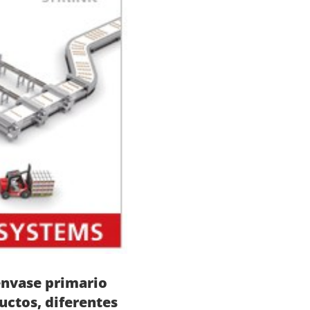
envase primario
ctos, diferentes