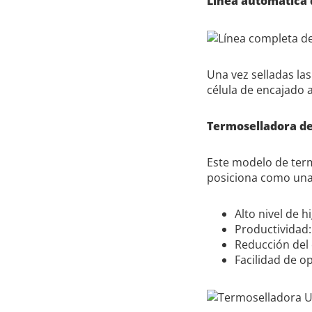
Línea automática 
Una vez selladas la
célula de encajado 
Termoselladora de 
Este modelo de term
posiciona como una
Alto nivel de h
Productividad:
Reducción del
Facilidad de o