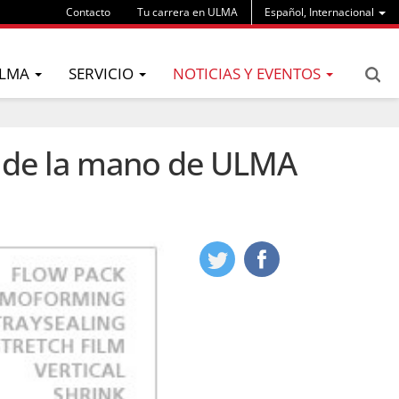
Contacto
Tu carrera en ULMA
Español, Internacional
LMA
SERVICIO
NOTICIAS Y EVENTOS
o de la mano de ULMA