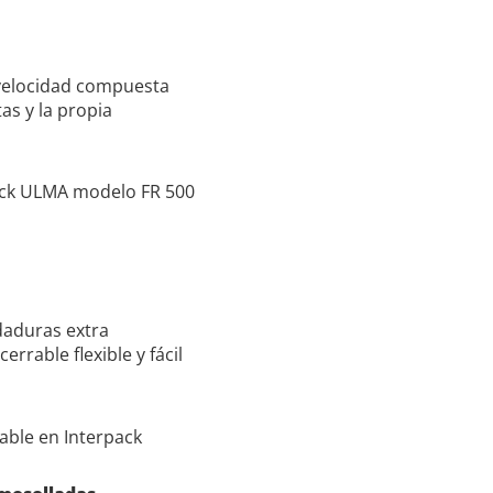
a velocidad compuesta
as y la propia
daduras extra
rrable flexible y fácil