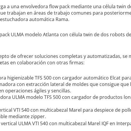
rga a una envolvedora flow pack mediante una célula twin d
 que trabajan en áreas de trabajo comunes para posteriorm
 estuchadora automática Rama.
cepto de ofrecer soluciones completas y automatizadas, se 
etas en colaboración con otras firmas:
a higienizable TFS 500 con cargador automático Elcat par
adora con extracción lateral de moldes que consigue que 
n operaciones ágiles y sencillas.
rtical VTI 540 con multicabezal Marel para despiece de poll
ble mediante zipper.