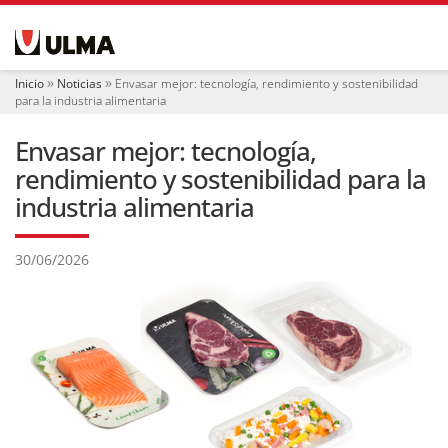
N
a
v
e
Inicio
Noticias
Envasar mejor: tecnología, rendimiento y sostenibilidad
g
para la industria alimentaria
a
c
Envasar mejor: tecnología,
i
ó
rendimiento y sostenibilidad para la
n
industria alimentaria
30/06/2026