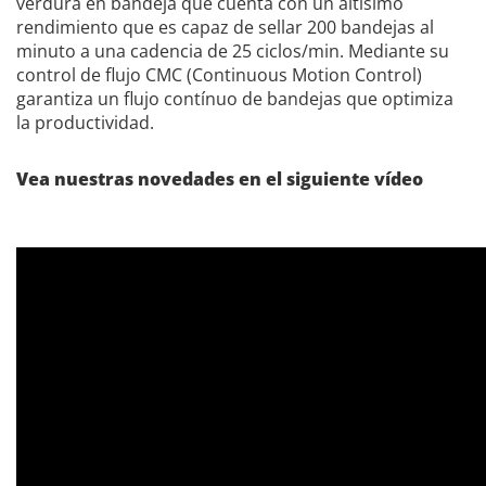
verdura en bandeja que cuenta con un altísimo
rendimiento que es capaz de sellar 200 bandejas al
minuto a una cadencia de 25 ciclos/min. Mediante su
control de flujo CMC (Continuous Motion Control)
garantiza un flujo contínuo de bandejas que optimiza
la productividad.
Vea nuestras novedades en el siguiente vídeo