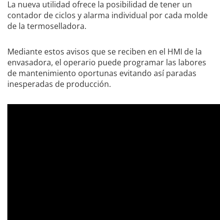
La nueva utilidad ofrece la posibilidad de tener un
contador de ciclos y alarma individual por cada molde
de la termoselladora.
Mediante estos avisos que se reciben en el HMI de la
envasadora, el operario puede programar las labores
de mantenimiento oportunas evitando así paradas
inesperadas de producción.