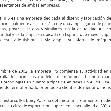
presentantes de ambas empresas.
ja, IPS es una empresa dedicada al diseño y fabricación 
s principalmente al sector lácteo y una amplia gama de pro
nas, postres lácteos y similares. En la actualidad IPS 
undial y es la empresa ubicada en España que mayor capac
 esta adquisición, ULMA amplia su oferta de máqui
iembre de 2002, la empresa IPS comienza su actividad en
rolla los primeros modelos de máquinas termoformado
as tecnologías en cuanto a tipos de envases. En el 2005 se
 de termoformado orientado a clientes de menor dimens
e historia, IPS Dairy Pack ha obtenido un crecimiento medio
rte, su cifra de exportación supera en la actualidad el 60% 