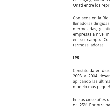
Oñati entre los re
Con sede en la Rio
llenadoras dirigida
mermeladas, gelati
empresas a nivel m
en su campo. Con
termoselladoras.
IPS
Constituida en dic
2003 y 2004 desar
aplicando las últim
modelo más pequeño
En sus cinco años d
del 25%. Por otra pa