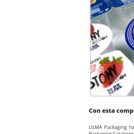
Con esta compr
ULMA Packaging ha 
Packaging Solutions,