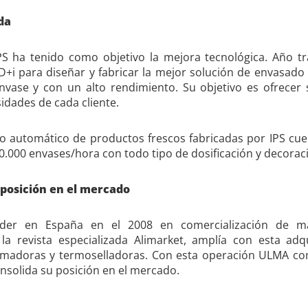
da
PS ha tenido como objetivo la mejora tecnológica. Año t
D+i para diseñar y fabricar la mejor solución de envasado 
vase y con un alto rendimiento. Su objetivo es ofrecer
idades de cada cliente.
ado automático de productos frescos fabricadas por IPS cu
0.000 envases/hora con todo tipo de dosificación y decorac
posición en el mercado
íder en España en el 2008 en comercialización de m
 la revista especializada Alimarket, amplía con esta adq
adoras y termoselladoras. Con esta operación ULMA com
onsolida su posición en el mercado.