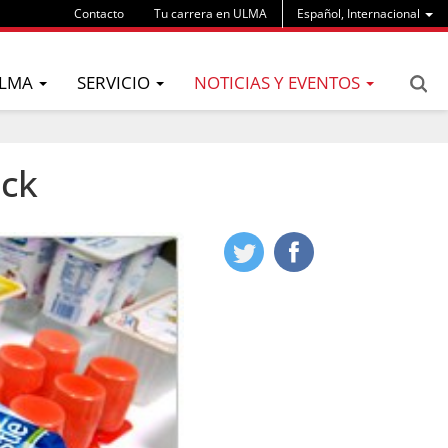
Contacto
Tu carrera en ULMA
Español, Internacional
LMA
SERVICIO
NOTICIAS Y EVENTOS
ack