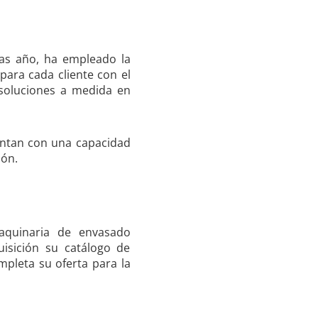
ras año, ha empleado la
para cada cliente con el
 soluciones a medida en
entan con una capacidad
ión.
aquinaria de envasado
uisición su catálogo de
pleta su oferta para la