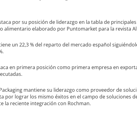
aca por su posición de liderazgo en la tabla de principale
 alimentario elaborado por Puntomarket para la revista Al
ene un 22,3 % del reparto del mercado español siguiéndole
%.
aca en primera posición como primera empresa en exportac
jecutadas.
A Packaging mantiene su liderazgo como proveedor de solu
ta por lograr los mismo éxitos en el campo de soluciones 
e la reciente integración con Rochman.