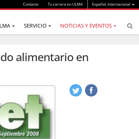
Contacto
Tu carrera en ULMA
Español, Internacional
LMA
SERVICIO
NOTICIAS Y EVENTOS
do alimentario en