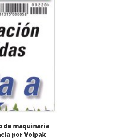
o de maquinaria
ncia por Volpak