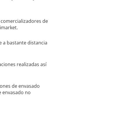
s comercializadores de
imarket.
 a bastante distancia
iones realizadas así
ciones de envasado
de envasado no