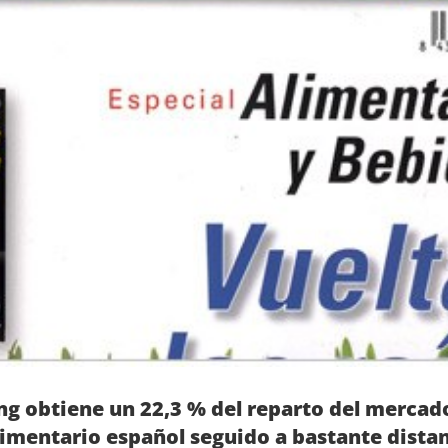
g obtiene un 22,3 % del reparto del mercad
imentario español seguido a bastante dista