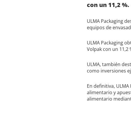
con un 11,2 %.
ULMA Packaging dest
equipos de envasado
ULMA Packaging obti
Volpak con un 11,2 
ULMA, también dest
como inversiones e
En definitiva, ULM
alimentario y apues
alimentario mediant