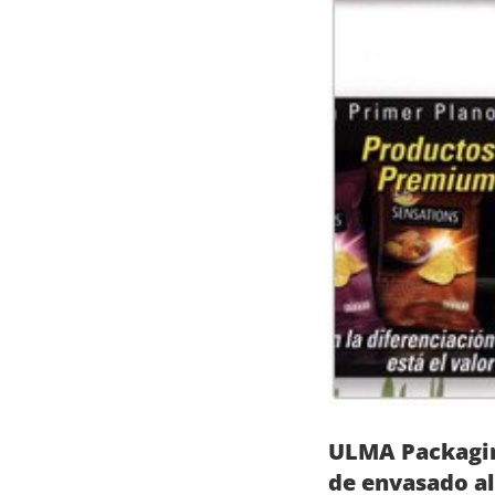
ULMA Packagin
de envasado al