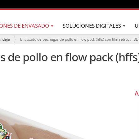
ONES DE ENVASADO
SOLUCIONES DIGITALES
U
andeja
Envasado de pechugas de pollo en flow pack (hffs) con film retráctil B
de pollo en flow pack (hffs) 
A