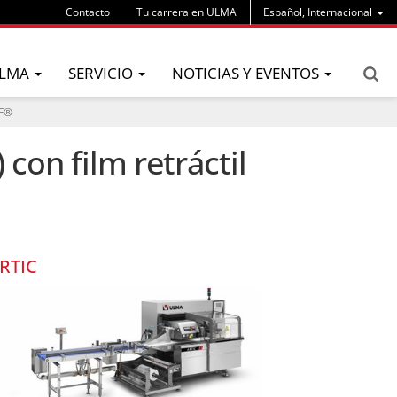
Contacto
Tu carrera en ULMA
Español, Internacional
LMA
SERVICIO
NOTICIAS Y EVENTOS
DF®
con film retráctil
RTIC