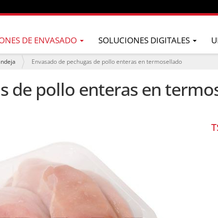
ONES DE ENVASADO
SOLUCIONES DIGITALES
U
andeja
Envasado de pechugas de pollo enteras en termosellado
 de pollo enteras en termo
T