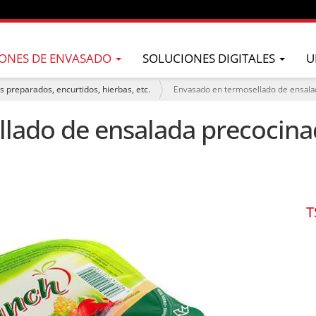
ONES DE ENVASADO
SOLUCIONES DIGITALES
U
s preparados, encurtidos, hierbas, etc.
Envasado en termosellado de ensalad
lado de ensalada precocina
T