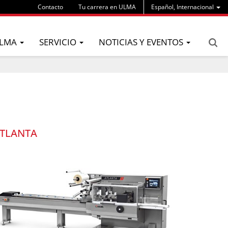
Contacto
Tu carrera en ULMA
Español, Internacional
LMA
SERVICIO
NOTICIAS Y EVENTOS
TLANTA