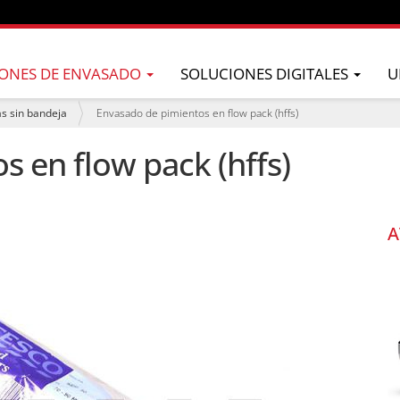
ONES DE ENVASADO
SOLUCIONES DIGITALES
U
as sin bandeja
Envasado de pimientos en flow pack (hffs)
 en flow pack (hffs)
A