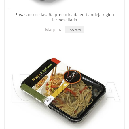
Envasado de lasaña precocinada en bandeja rígida
termosellada
Máquina:
TSA 875