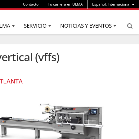
Contacto
Tu carrera en ULMA
Español, Internacional
LMA
SERVICIO
NOTICIAS Y EVENTOS
rtical (vffs)
TLANTA