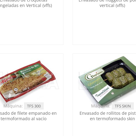
ngeladas en Vertical (vffs)
vertical (vffs)
Máquina:
Máquina:
TFS 300
TFS SKIN
sado de filete empanado en
Envasado de rollitos de pis
termoformado al vacío
en termoformado skin