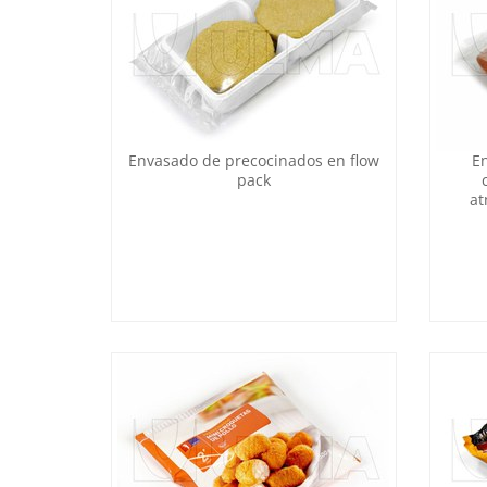
Envasado de precocinados en flow
E
pack
at