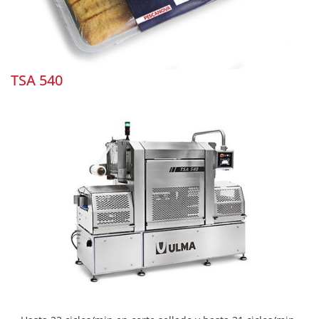
TSA 540